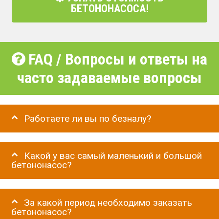
БЕТОНОНАСОСА!
FAQ / Вопросы и ответы на
часто задаваемые вопросы
Работаете ли вы по безналу?
Какой у вас самый маленький и большой
бетононасос?
За какой период необходимо заказать
бетононасос?