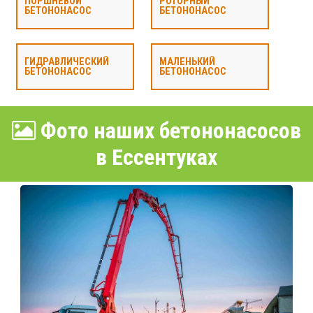
ПОРШНЕВОЙ
РОТОРНЫЙ
БЕТОНОНАСОС
БЕТОНОНАСОС
ГИДРАВЛИЧЕСКИЙ
МАЛЕНЬКИЙ
БЕТОНОНАСОС
БЕТОНОНАСОС
Фото наших бетононасосов
в Ессентуках